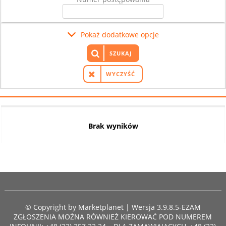
Pokaż dodatkowe opcje
SZUKAJ
WYCZYŚĆ
Brak wyników
© Copyright by
Marketplanet
| Wersja 3.9.8.5-EZAM
ZGŁOSZENIA MOŻNA RÓWNIEŻ KIEROWAĆ POD NUMEREM